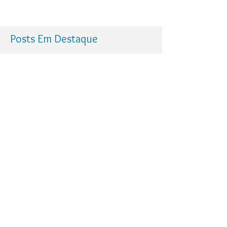
Posts Em Destaque
Febre e Infecções em Idosos