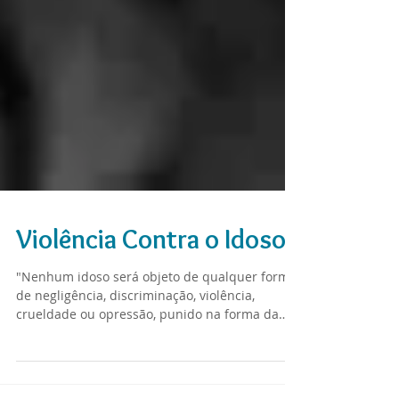
Violência Contra o Idoso
"Nenhum idoso será objeto de qualquer forma
de negligência, discriminação, violência,
crueldade ou opressão, punido na forma da
lei...