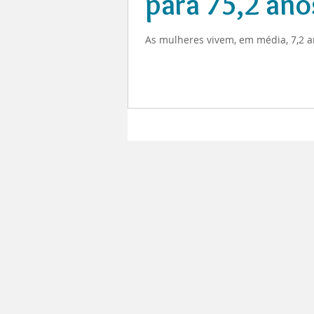
para 75,2 ano
As mulheres vivem, em média, 7,2 