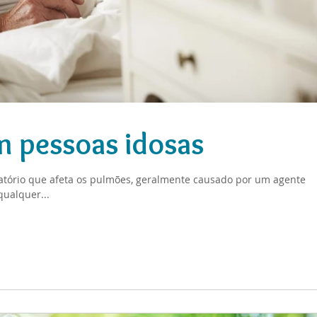
 pessoas idosas
tório que afeta os pulmões, geralmente causado por um agente
qualquer...