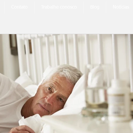
Contato
Trabalhe conosco
Blog
Notícias