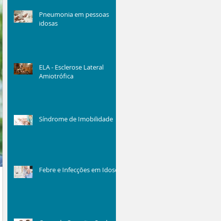
Pneumonia em pessoas
idosas
ELA - Esclerose Lateral
Amiotrófica
Síndrome de Imobilidade
Febre e Infecções em Idosos