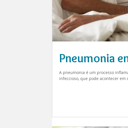
Pneumonia em
A pneumonia é um processo inflama
infeccioso, que pode acontecer em 